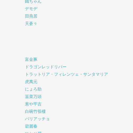
鐵ちゃん
デモデ
田燕居
天蒼々
富金豚
ドラゴンレッドリバー
トラットリア・フィレンツェ・サンタマリア
虎萬元
にょろ助
韮菜万頭
葱や平吉
白碗竹筷樓
パリアッチョ
碧麗春