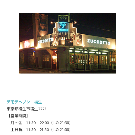
デモデヘブン 福生
東京都福生市福生2223
【営業時間】
月～金 11:30 – 22:00（L.O.21:30）
土日祝 11:30 – 21:30（L.O.21:00）