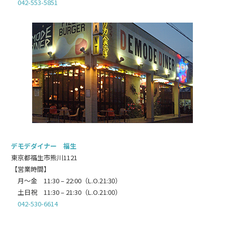
042-553-5851
デモデダイナー 福生
東京都福生市熊川1121
【営業時間】
月～金 11:30 – 22:00（L.O.21:30）
土日祝 11:30 – 21:30（L.O.21:00）
042-530-6614