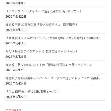
2026年7月3日
「デモデクイーンダイナー 渋谷」6月22日(月) オープン！
2026年6月22日
紅虎餃子房 30周年企画「夏休み餃子パス」限定販売！
2026年6月18日
「常陸の輝き とんかつフェア」6月10日(水)～6月23日(火)まで開催中！
2026年6月11日
今だけお得なテイクアウト ＆ 乾杯応援キャンペーン！
2026年5月26日
紅虎餃子房 父の日におすすめ「悪魔の手羽先」半額キャンペーン
2026年5月25日
紅虎餃子房 麻辣湯キャンペーン！クーポンご提示でトッピング1品無料
2026年4月24日
「月山 西麻布」4月20日(月)夜オープン！
2026年4月20日
GROUP