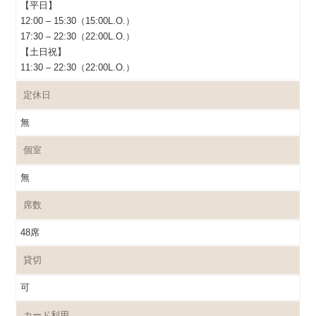
【平日】
12:00 – 15:30（15:00L.O.）
17:30 – 22:30（22:00L.O.）
【土日祝】
11:30 – 22:30（22:00L.O.）
定休日
無
個室
無
席数
48席
貸切
可
カード利用