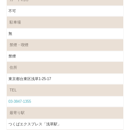
不可
駐車場
無
禁煙・喫煙
禁煙
住所
東京都台東区浅草1-25-17
TEL
03-3847-1355
最寄り駅
つくばエクスプレス「浅草駅」