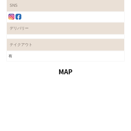
SNS
デリバリー
テイクアウト
有
MAP