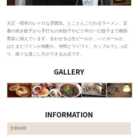
大正・昭和のレトロな雰囲気。とことんこだわるラーメン、定
番の焼き餃子から手打ちの水餃子やピリ辛の一口餃子まで種類
豊富に揃えています。合わせるは生ビールか、ハイボールか、
はたまたワインか焼酎か。仲間とワイワイ、カップルでしっぽ
り、様々な過ごし方ができるお店です。
GALLERY
INFORMATION
営業時間