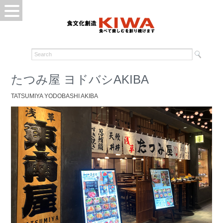
たつみ屋 ヨドバシAKIBA
TATSUMIYA YODOBASHI AKIBA