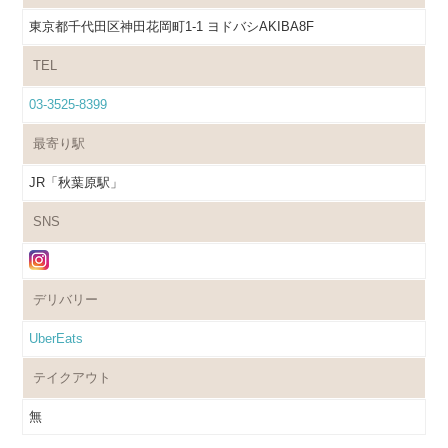
東京都千代田区神田花岡町1-1 ヨドバシAKIBA8F
TEL
03-3525-8399
最寄り駅
JR「秋葉原駅」
SNS
デリバリー
UberEats
テイクアウト
無