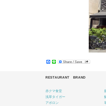
Facebook
Line
RESTAURANT BRAND
赤クマ食堂
浅草タイガー
アポロン