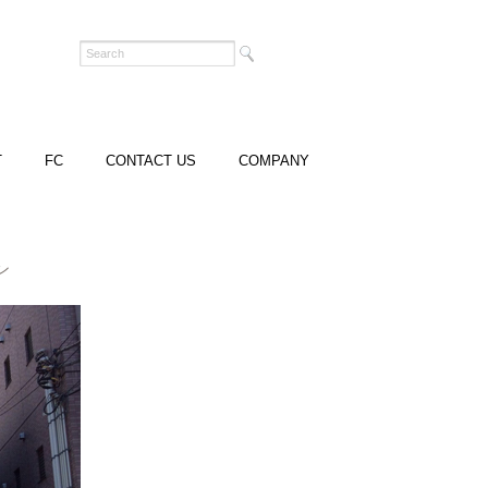
T
FC
CONTACT US
COMPANY
ン