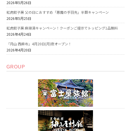
2026年5月26日
紅虎餃子房 父の日におすすめ「悪魔の手羽先」半額キャンペーン
2026年5月25日
紅虎餃子房 麻辣湯キャンペーン！クーポンご提示でトッピング1品無料
2026年4月24日
「月山 西麻布」4月20日(月)夜オープン！
2026年4月20日
GROUP