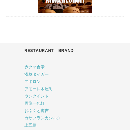
RESTAURANT BRAND
赤クマ食堂
浅草タイガー
アポロン
アモーレ木屋町
ウンクイント
雲龍一包軒
おふくと虎吉
カサブランカシルク
上五島