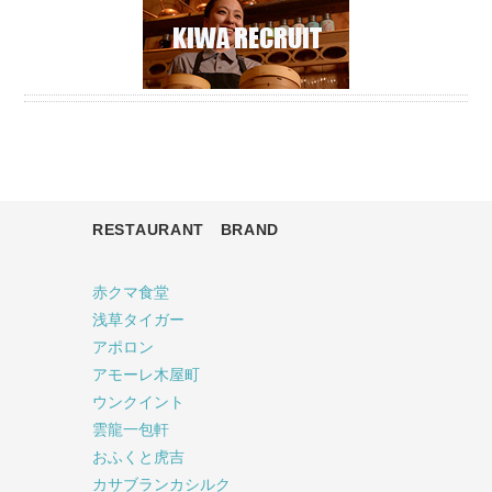
RESTAURANT BRAND
赤クマ食堂
浅草タイガー
アポロン
アモーレ木屋町
ウンクイント
雲龍一包軒
おふくと虎吉
カサブランカシルク