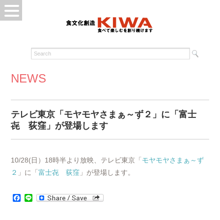
NEWS
テレビ東京「モヤモヤさまぁ～ず２」に「富士
㐂 荻窪」が登場します
10/28(日）18時半より放映、テレビ東京「
モヤモヤさまぁ～ず
２
」に「
富士㐂 荻窪
」が登場します。
Facebook
Line