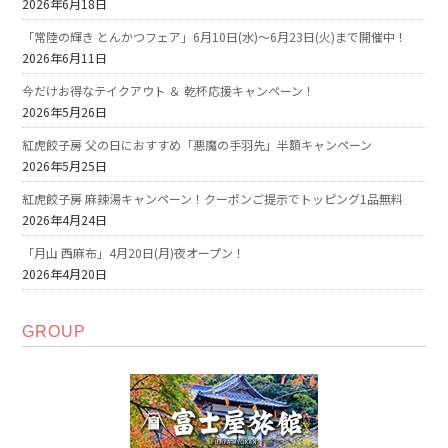
2026年6月18日
「常陸の輝き とんかつフェア」6月10日(水)～6月23日(火)まで開催中！
2026年6月11日
今だけお得なテイクアウト ＆ 乾杯応援キャンペーン！
2026年5月26日
紅虎餃子房 父の日におすすめ「悪魔の手羽先」半額キャンペーン
2026年5月25日
紅虎餃子房 麻辣湯キャンペーン！クーポンご提示でトッピング1品無料
2026年4月24日
「月山 西麻布」4月20日(月)夜オープン！
2026年4月20日
GROUP