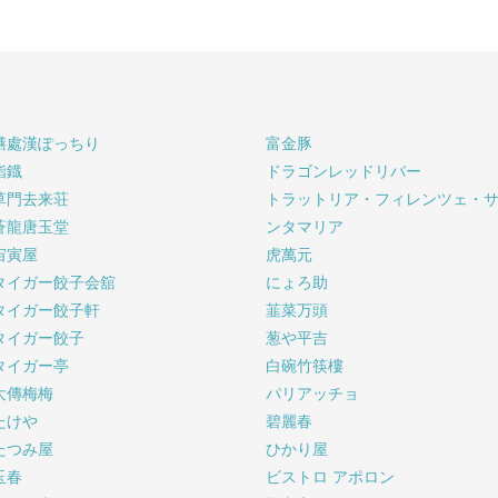
膳處漢ぽっちり
富金豚
鮨鐡
ドラゴンレッドリバー
草門去来荘
トラットリア・フィレンツェ・
蒼龍唐玉堂
ンタマリア
宙寅屋
虎萬元
タイガー餃子会舘
にょろ助
タイガー餃子軒
韮菜万頭
タイガー餃子
葱や平吉
タイガー亭
白碗竹筷樓
大傳梅梅
パリアッチョ
たけや
碧麗春
たつみ屋
ひかり屋
玉春
ビストロ アポロン