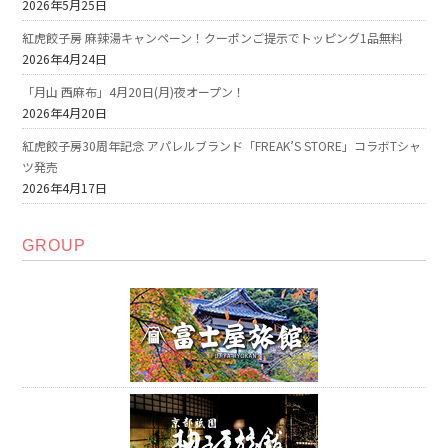
2026年5月25日
紅虎餃子房 麻辣湯キャンペーン！クーポンご提示でトッピング1品無料
2026年4月24日
「月山 西麻布」4月20日(月)夜オープン！
2026年4月20日
紅虎餃子房30周年記念 アパレルブランド「FREAK’S STORE」コラボTシャ
ツ発売
2026年4月17日
GROUP