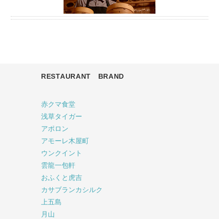
RESTAURANT BRAND
赤クマ食堂
浅草タイガー
アポロン
アモーレ木屋町
ウンクイント
雲龍一包軒
おふくと虎吉
カサブランカシルク
上五島
月山