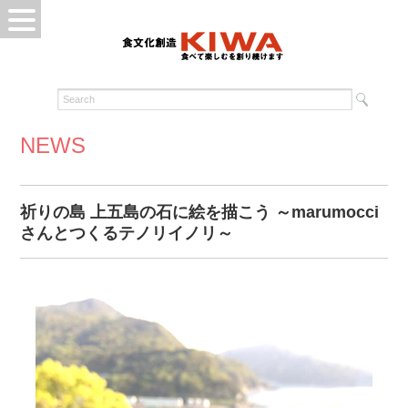
NEWS
祈りの島 上五島の石に絵を描こう ～marumocci
さんとつくるテノリイノリ～