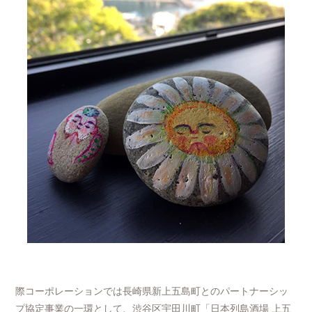
際コーポレーションでは長崎県新上五島町とのパートナーシッ
プ協定事業の一環として、渋谷区宇田川町「日本列島酒場 上五