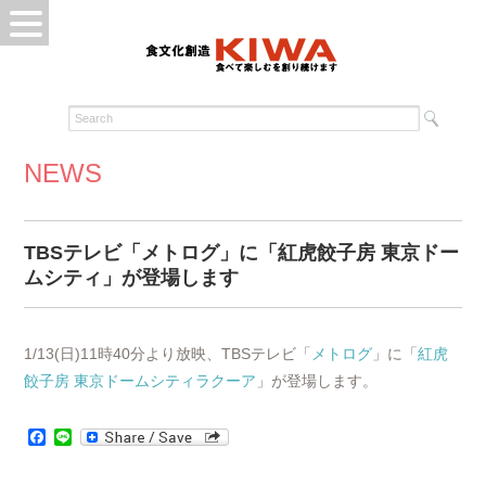
NEWS
TBSテレビ「メトログ」に「紅虎餃子房 東京ドー
ムシティ」が登場します
1/13(日)11時40分より放映、TBSテレビ「
メトログ
」に「
紅虎
餃子房 東京ドームシティラクーア
」が登場します。
Facebook
Line