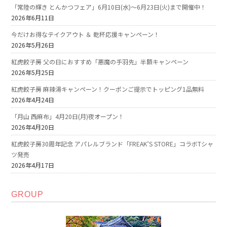
「常陸の輝き とんかつフェア」6月10日(水)～6月23日(火)まで開催中！
2026年6月11日
今だけお得なテイクアウト ＆ 乾杯応援キャンペーン！
2026年5月26日
紅虎餃子房 父の日におすすめ「悪魔の手羽先」半額キャンペーン
2026年5月25日
紅虎餃子房 麻辣湯キャンペーン！クーポンご提示でトッピング1品無料
2026年4月24日
「月山 西麻布」4月20日(月)夜オープン！
2026年4月20日
紅虎餃子房30周年記念 アパレルブランド「FREAK’S STORE」コラボTシャ
ツ発売
2026年4月17日
GROUP