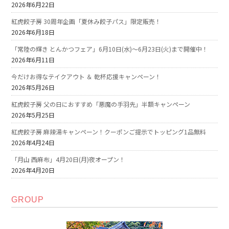
2026年6月22日
紅虎餃子房 30周年企画「夏休み餃子パス」限定販売！
2026年6月18日
「常陸の輝き とんかつフェア」6月10日(水)～6月23日(火)まで開催中！
2026年6月11日
今だけお得なテイクアウト ＆ 乾杯応援キャンペーン！
2026年5月26日
紅虎餃子房 父の日におすすめ「悪魔の手羽先」半額キャンペーン
2026年5月25日
紅虎餃子房 麻辣湯キャンペーン！クーポンご提示でトッピング1品無料
2026年4月24日
「月山 西麻布」4月20日(月)夜オープン！
2026年4月20日
GROUP