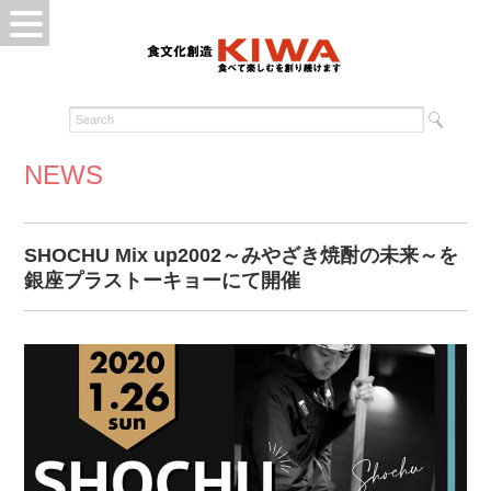
NEWS
SHOCHU Mix up2002～みやざき焼酎の未来～を
銀座プラストーキョーにて開催