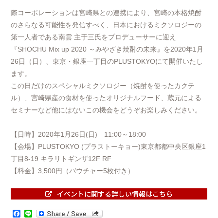
際コーポレーションは宮崎県との連携により、宮崎の本格焼酎
のさらなる可能性を発信すべく、日本におけるミクソロジーの
第一人者である南雲 主于三氏をプロデューサーに迎え
『SHOCHU Mix up 2020 ～みやざき焼酎の未来』を2020年1月
26日（日）、東京・銀座一丁目のPLUSTOKYOにて開催いたし
ます。
この日だけのスペシャルミクソロジー（焼酎を使ったカクテ
ル）、宮崎県産の食材を使ったオリジナルフード、蔵元による
セミナーなど他にはないこの機会をどうぞお楽しみください。
【日時】2020年1月26日(日) 11:00～18:00
【会場】PLUSTOKYO (プラストーキョー)東京都都中央区銀座1
丁目8-19 キラリトギンザ12F RF
【料金】3,500円（バウチャー5枚付き）
イベントに関する詳しい情報はこちら
Facebook
Line