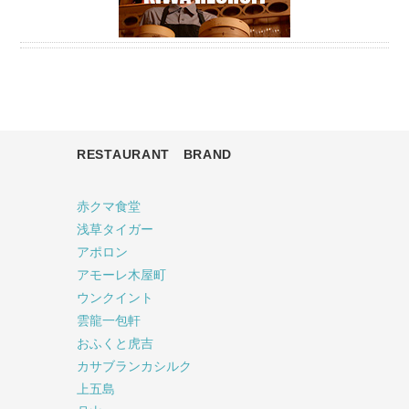
RESTAURANT BRAND
赤クマ食堂
浅草タイガー
アポロン
アモーレ木屋町
ウンクイント
雲龍一包軒
おふくと虎吉
カサブランカシルク
上五島