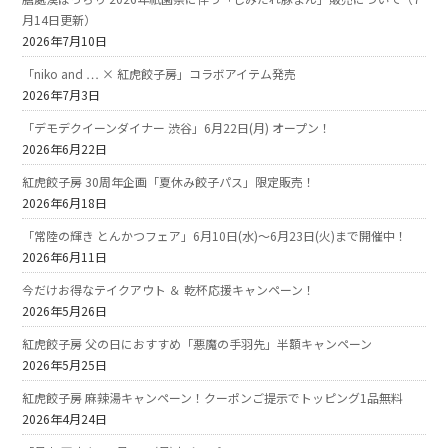
月14日更新）
2026年7月10日
「niko and … × 紅虎餃子房」コラボアイテム発売
2026年7月3日
「デモデクイーンダイナー 渋谷」6月22日(月) オープン！
2026年6月22日
紅虎餃子房 30周年企画「夏休み餃子パス」限定販売！
2026年6月18日
「常陸の輝き とんかつフェア」6月10日(水)～6月23日(火)まで開催中！
2026年6月11日
今だけお得なテイクアウト ＆ 乾杯応援キャンペーン！
2026年5月26日
紅虎餃子房 父の日におすすめ「悪魔の手羽先」半額キャンペーン
2026年5月25日
紅虎餃子房 麻辣湯キャンペーン！クーポンご提示でトッピング1品無料
2026年4月24日