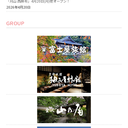
「月山 西麻布」4月20日(月)夜オープン！
2026年4月20日
GROUP