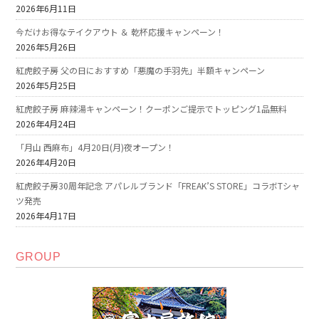
2026年6月11日
今だけお得なテイクアウト ＆ 乾杯応援キャンペーン！
2026年5月26日
紅虎餃子房 父の日におすすめ「悪魔の手羽先」半額キャンペーン
2026年5月25日
紅虎餃子房 麻辣湯キャンペーン！クーポンご提示でトッピング1品無料
2026年4月24日
「月山 西麻布」4月20日(月)夜オープン！
2026年4月20日
紅虎餃子房30周年記念 アパレルブランド「FREAK’S STORE」コラボTシャ
ツ発売
2026年4月17日
GROUP