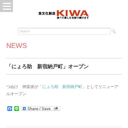
NEWS
「にょろ助 新宿納戸町」オープン
つぬけ 神楽坂が「
にょろ助 新宿納戸町
」としてリニューア
ルオープン
Facebook
Line