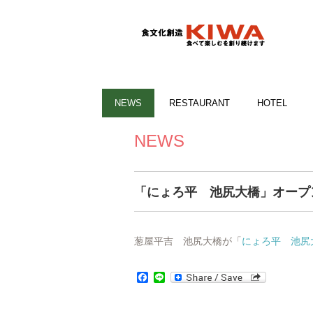
NEWS
RESTAURANT
HOTEL
NEWS
「にょろ平 池尻大橋」オープ
葱屋平吉 池尻大橋が「
にょろ平 池尻
Facebook
Line