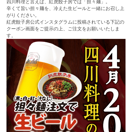
四川料理と言えば、紅虎餃子房では「担々麺」。
辛くて旨い担々麺を、冷えた生ビールと一緒にお召し上
がりください。
紅虎餃子房公式インスタグラムに投稿されている下記の
クーポン画面をご提示の上、ご注文をお願いいたしま
す。