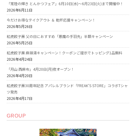
「常陸の輝き とんかつフェア」6月10日(水)～6月23日(火)まで開催中！
2026年6月11日
今だけお得なテイクアウト ＆ 乾杯応援キャンペーン！
2026年5月26日
紅虎餃子房 父の日におすすめ「悪魔の手羽先」半額キャンペーン
2026年5月25日
紅虎餃子房 麻辣湯キャンペーン！クーポンご提示でトッピング1品無料
2026年4月24日
「月山 西麻布」4月20日(月)夜オープン！
2026年4月20日
紅虎餃子房30周年記念 アパレルブランド「FREAK’S STORE」コラボTシャ
ツ発売
2026年4月17日
GROUP