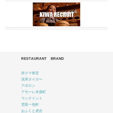
RESTAURANT BRAND
赤クマ食堂
浅草タイガー
アポロン
アモーレ木屋町
ウンクイント
雲龍一包軒
おふくと虎吉