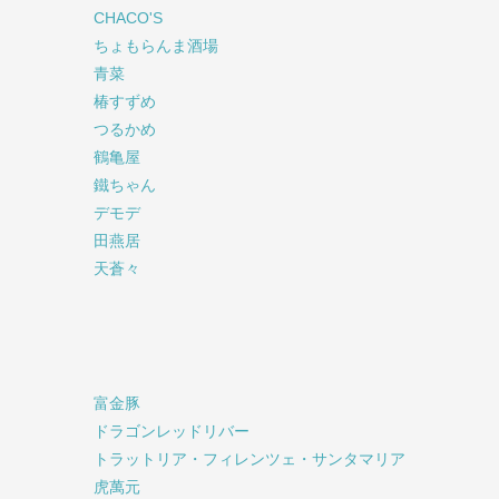
CHACO'S
ちょもらんま酒場
青菜
椿すずめ
つるかめ
鶴亀屋
鐵ちゃん
デモデ
田燕居
天蒼々
富金豚
ドラゴンレッドリバー
トラットリア・フィレンツェ・サンタマリア
虎萬元