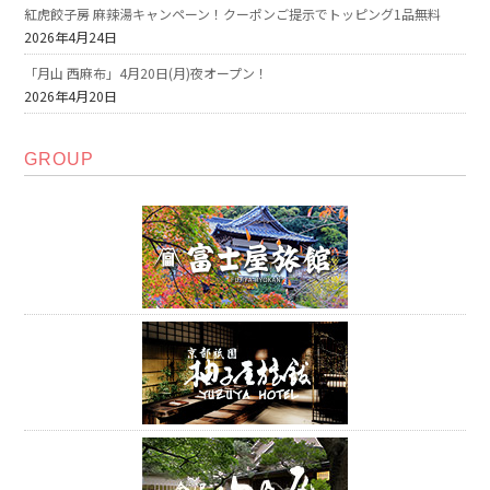
紅虎餃子房 麻辣湯キャンペーン！クーポンご提示でトッピング1品無料
2026年4月24日
「月山 西麻布」4月20日(月)夜オープン！
2026年4月20日
GROUP