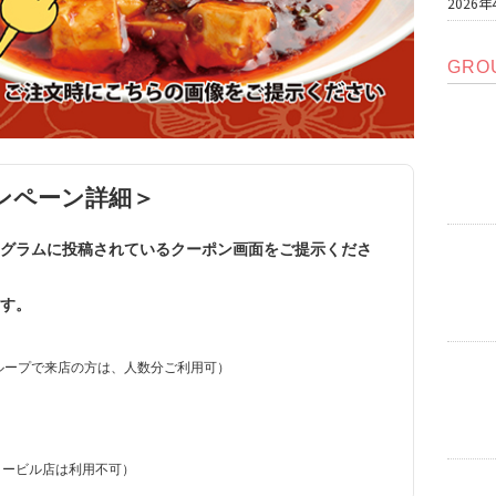
2026年
GRO
ャンペーン詳細＞
グラムに投稿されているクーポン画面をご提示くださ
す。
ループで来店の方は、人数分ご利用可）
タービル店は利用不可）