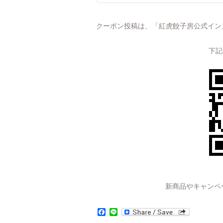
クーポン投稿は、「紅虎餃子房公式イン
下記
新商品やキャンペ
Facebook
Line