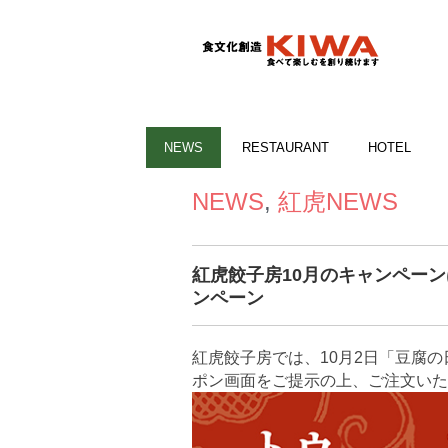
NEWS
RESTAURANT
HOTEL
NEWS
,
紅虎NEWS
紅虎餃子房10月のキャンペーン
ンペーン
紅虎餃子房では、10月2日「豆腐
ポン画面をご提示の上、ご注文いた