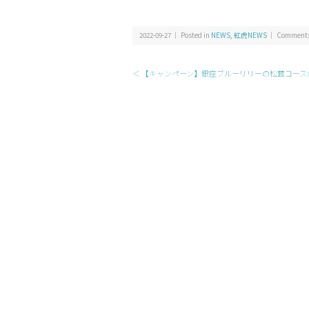
2022-09-27 ｜ Posted in
NEWS
,
紅虎NEWS
｜
Comments
＜ 【キャンペーン】銀座ブルーリリーの松茸コースが