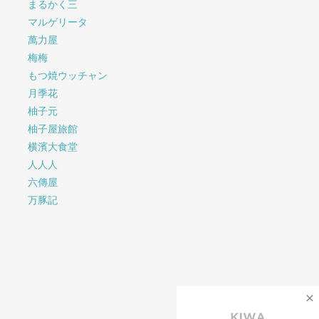
まるかく三
マルゲリータ
萬力屋
梅梅
もつ焼ウッチャン
月季花
柚子元
柚子屋旅館
横濱大食堂
人人人
六傳屋
万豚記
×