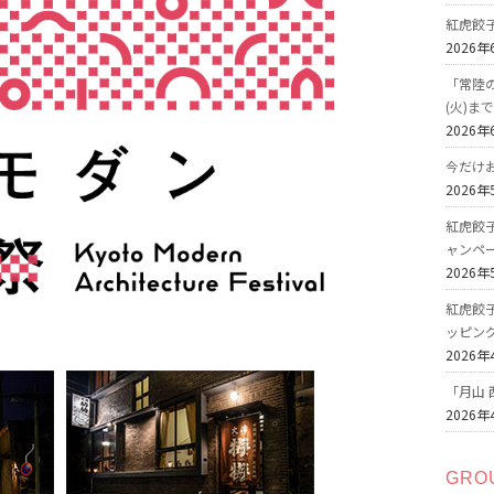
紅虎餃
2026年
「常陸の
(火)ま
2026年
今だけ
2026年
紅虎餃
ャンペ
2026年
紅虎餃
ッピン
2026年
「月山 
2026年
GRO