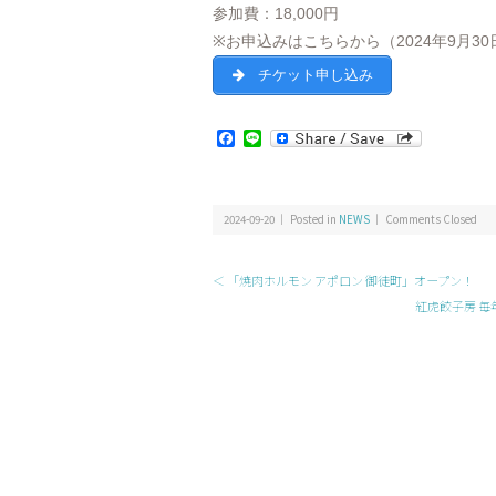
参加費：18,000円
※お申込みはこちらから（2024年9月3
チケット申し込み
Facebook
Line
2024-09-20 ｜ Posted in
NEWS
｜
Comments Closed
＜ 「焼肉ホルモン アポロン 御徒町」オープン！
紅虎餃子房 毎