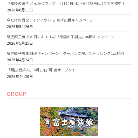
「常陸の輝き とんかつフェア」6月10日(水)～6月23日(火)まで開催中！
2026年6月11日
今だけお得なテイクアウト ＆ 乾杯応援キャンペーン！
2026年5月26日
紅虎餃子房 父の日におすすめ「悪魔の手羽先」半額キャンペーン
2026年5月25日
紅虎餃子房 麻辣湯キャンペーン！クーポンご提示でトッピング1品無料
2026年4月24日
「月山 西麻布」4月20日(月)夜オープン！
2026年4月20日
GROUP