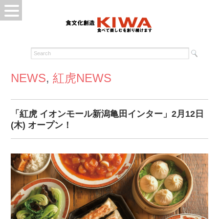
NEWS
,
紅虎NEWS
「紅虎 イオンモール新潟亀田インター」2月12日
(木) オープン！