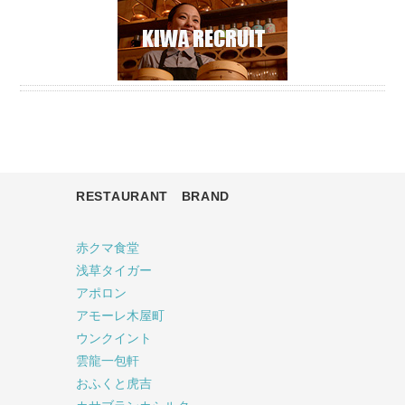
RESTAURANT BRAND
赤クマ食堂
浅草タイガー
アポロン
アモーレ木屋町
ウンクイント
雲龍一包軒
おふくと虎吉