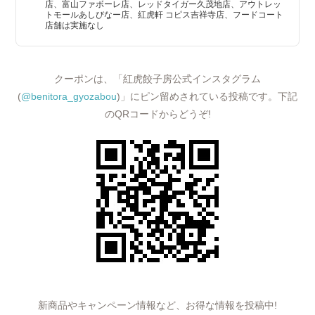
店、富山ファボーレ店、レッドタイガー久茂地店、アウトレッ
トモールあしびなー店、紅虎軒 コピス吉祥寺店、フードコート
店舗は実施なし
クーポンは、「紅虎餃子房公式インスタグラム
(
@benitora_gyozabou
)」にピン留めされている投稿です。下記
のQRコードからどうぞ!
新商品やキャンペーン情報など、お得な情報を投稿中!