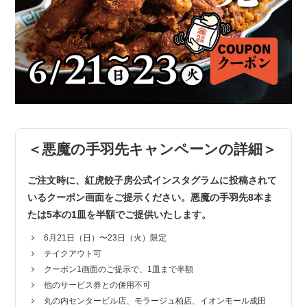
＜悪魔の手羽先キャンペーンの詳細＞
ご注文時に、紅虎餃子房公式インスタグラムに投稿されて
いるクーポン画面をご提示ください。悪魔の手羽先8本ま
たは5本の1皿を半額でご提供いたします。
6月21日（日）〜23日（火）限定
テイクアウト可
クーポン1画面のご提示で、1皿まで半額
他のサービス券との併用不可
丸の内センタービル店、モラージュ柏店、イオンモール成田