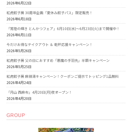
2026年6月22日
紅虎餃子房 30周年企画「夏休み餃子パス」限定販売！
2026年6月18日
「常陸の輝き とんかつフェア」6月10日(水)～6月23日(火)まで開催中！
2026年6月11日
今だけお得なテイクアウト ＆ 乾杯応援キャンペーン！
2026年5月26日
紅虎餃子房 父の日におすすめ「悪魔の手羽先」半額キャンペーン
2026年5月25日
紅虎餃子房 麻辣湯キャンペーン！クーポンご提示でトッピング1品無料
2026年4月24日
「月山 西麻布」4月20日(月)夜オープン！
2026年4月20日
GROUP