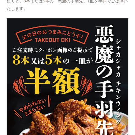
だくと、8本または5本の「悪魔の手羽先」1皿を半額でご提供い
たします。