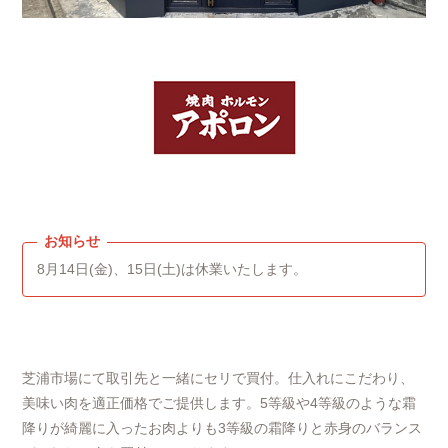
8月14日(金)、15日(土)は休業いたします。
芝浦市場にて取引先と一緒にセリで買付。仕入れにこだわり、
美味い肉を適正価格でご提供します。5等級や4等級のような霜
降りが綺麗に入ったお肉よりも3等級の霜降りと赤身のバランス