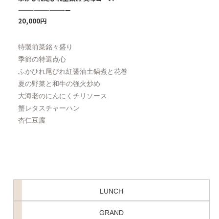
——————————
20,000円
特製前菜銘々盛り
季節の特選点心
ふかひれ尾びれ紅醤油土鍋煮と花巻
夏の野菜と和牛の強火炒め
大海老のにんにくチリソース
蟹レタスチャーハン
杏仁豆腐
LUNCH
GRAND