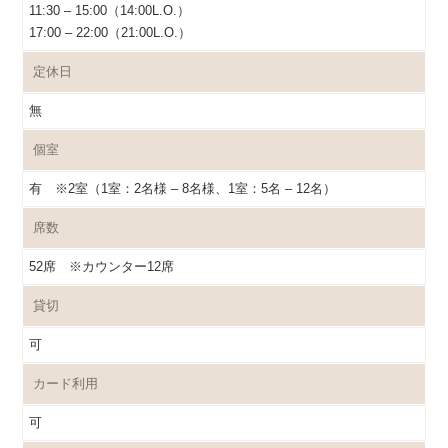
11:30 – 15:00（14:00L.O.）
17:00 – 22:00（21:00L.O.）
定休日
無
個室
有 ※2室（1室：2名様 – 8名様、1室：5名 – 12名）
席数
52席 ※カウンター12席
貸切
可
カード利用
可