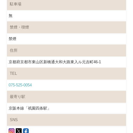
駐車場
無
禁煙・喫煙
禁煙
住所
京都府京都市東山区新橋通大和大路東入ル元吉町46-1
TEL
075-525-0054
最寄り駅
京阪本線「祇園四条駅」
SNS