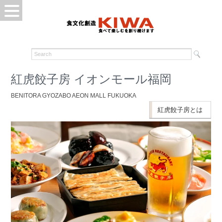
紅虎餃子房 イオンモール福岡
BENITORA GYOZABO AEON MALL FUKUOKA
紅虎餃子房とは