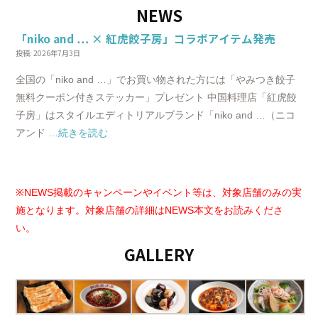
NEWS
「niko and … × 紅虎餃子房」コラボアイテム発売
投稿: 2026年7月3日
全国の「niko and …」でお買い物された方には「やみつき餃子
無料クーポン付きステッカー」プレゼント 中国料理店「紅虎餃
子房」はスタイルエディトリアルブランド「niko and …（ニコ
アンド
…続きを読む
※NEWS掲載のキャンペーンやイベント等は、対象店舗のみの実
施となります。対象店舗の詳細はNEWS本文をお読みくださ
い。
GALLERY