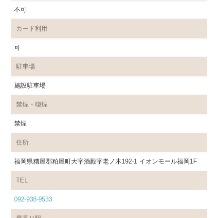
不可
カード利用
可
駐車場
施設駐車場
禁煙・喫煙
禁煙
住所
福岡県糟屋郡粕屋町大字酒殿字老ノ木192-1 イオンモール福岡1F
TEL
092-938-9533