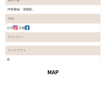
最寄り駅
JR香椎線「酒殿駅」
SNS
公式
店舗
デリバリー
テイクアウト
有
MAP