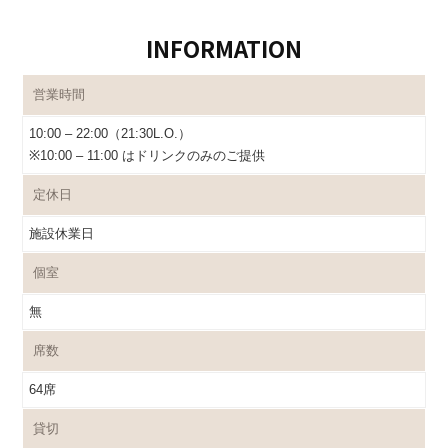
INFORMATION
営業時間
10:00 – 22:00（21:30L.O.）
※10:00 – 11:00 はドリンクのみのご提供
定休日
施設休業日
個室
無
席数
64席
貸切