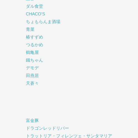
ダル食堂
CHACO'S
ちょもらんま酒場
青菜
椿すずめ
つるかめ
鶴亀屋
鐵ちゃん
デモデ
田燕居
天蒼々
富金豚
ドラゴンレッドリバー
トラットリア・フィレンツェ・サンタマリア