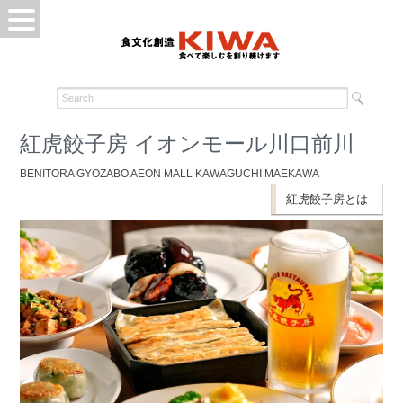
紅虎餃子房 イオンモール川口前川
BENITORA GYOZABO AEON MALL KAWAGUCHI MAEKAWA
紅虎餃子房とは