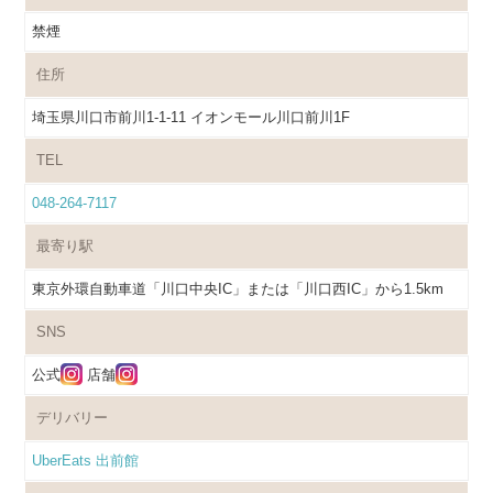
禁煙
住所
埼玉県川口市前川1-1-11 イオンモール川口前川1F
TEL
048-264-7117
最寄り駅
東京外環自動車道「川口中央IC」または「川口西IC」から1.5km
SNS
公式
店舗
デリバリー
UberEats
出前館