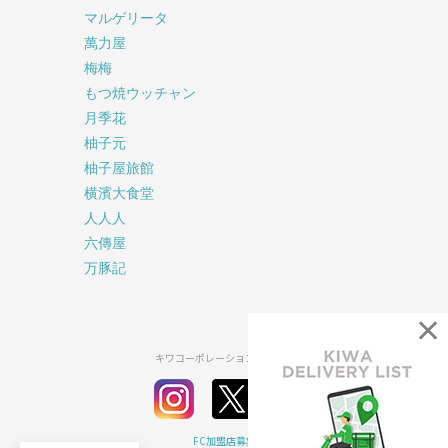
マルゲリータ
萬力屋
梅梅
もつ焼ウッチャン
月季花
柚子元
柚子屋旅館
横濱大食堂
人人人
六傳屋
万豚記
×
キワコーポレーション公式SNS
FC加盟店募集