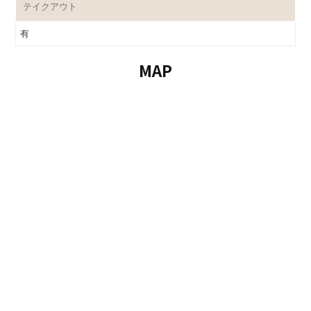
テイクアウト
有
MAP