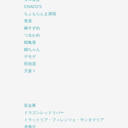
CHACO'S
ちょもらんま酒場
青菜
椿すずめ
つるかめ
鶴亀屋
鐵ちゃん
デモデ
田燕居
天蒼々
富金豚
ドラゴンレッドリバー
トラットリア・フィレンツェ・サンタマリア
虎萬元