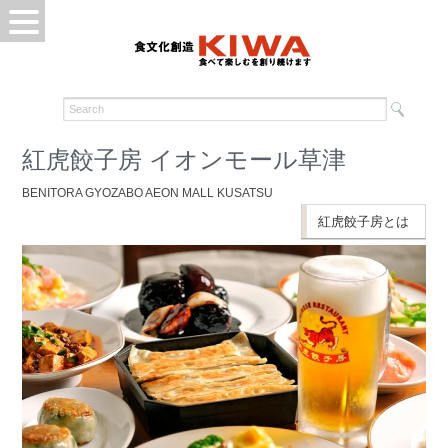
紅虎餃子房 イオンモール草津
BENITORA GYOZABO AEON MALL KUSATSU
紅虎餃子房とは