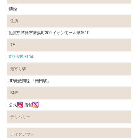
禁煙
住所
滋賀県草津市新浜町300 イオンモール草津1F
TEL
077-599-5104
最寄り駅
JR琵琶湖線 「瀬田駅」
SNS
公式
店舗
デリバリー
テイクアウト