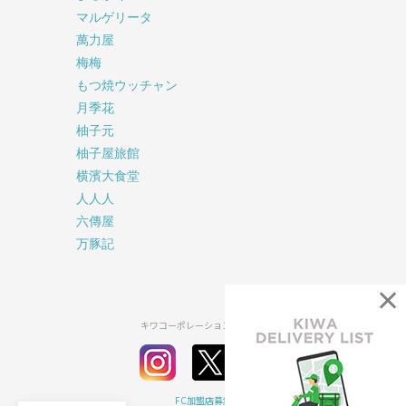
マルゲリータ
萬力屋
梅梅
もつ焼ウッチャン
月季花
柚子元
柚子屋旅館
横濱大食堂
人人人
六傳屋
万豚記
×
キワコーポレーション公式SNS
FC加盟店募集