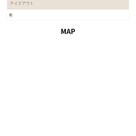
テイクアウト
有
MAP