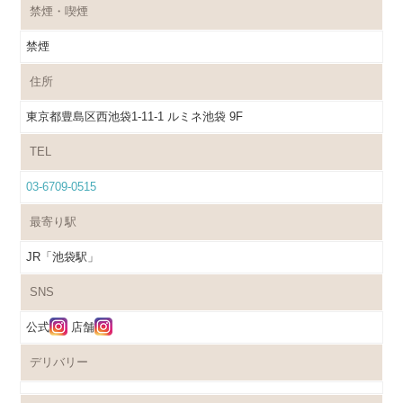
禁煙・喫煙
禁煙
住所
東京都豊島区西池袋1-11-1 ルミネ池袋 9F
TEL
03-6709-0515
最寄り駅
JR「池袋駅」
SNS
公式
店舗
デリバリー