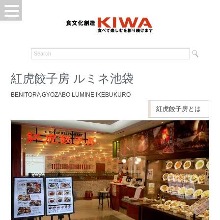
紅虎餃子房 ルミネ池袋
BENITORA GYOZABO LUMINE IKEBUKURO
紅虎餃子房とは