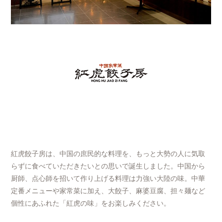
紅虎餃子房は、中国の庶民的な料理を、もっと大勢の人に気取
らずに食べていただきたいとの思いで誕生しました。中国から
厨師、点心師を招いて作り上げる料理は力強い大陸の味。中華
定番メニューや家常菜に加え、大餃子、麻婆豆腐、担々麺など
個性にあふれた「紅虎の味」をお楽しみください。