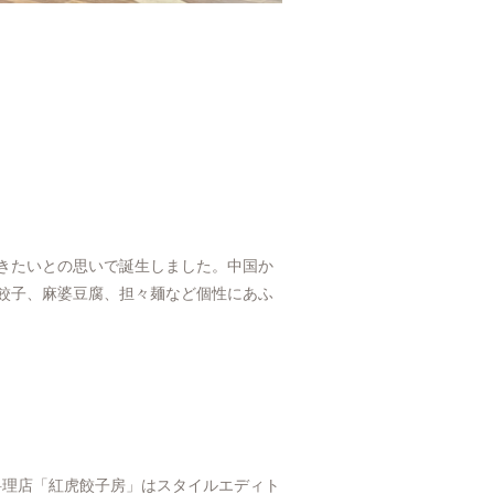
きたいとの思いで誕生しました。中国か
餃子、麻婆豆腐、担々麺など個性にあふ
国料理店「紅虎餃子房」はスタイルエディト