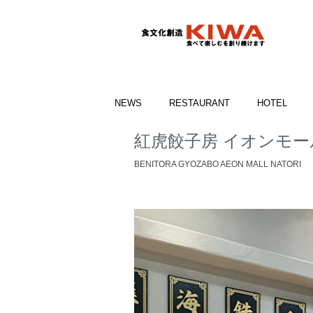
NEWS
RESTAURANT
HOTEL
紅虎餃子房 イオンモー
BENITORA GYOZABO AEON MALL NATORI