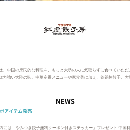
は、中国の庶民的な料理を、もっと大勢の人に気取らずに食べていただ
は力強い大陸の味。中華定番メニューや家常菜に加え、鉄鍋棒餃子、大
NEWS
コラボアイテム発売
物された方には「やみつき餃子無料クーポン付きステッカー」プレゼント 中