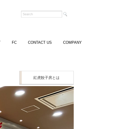
T
FC
CONTACT US
COMPANY
紅虎餃子房とは