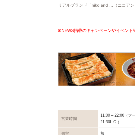
リアルブランド「niko and …（ニコア
※NEWS掲載のキャンペーンやイベント
11:00 – 22:00（
営業時間
21:30L.O.）
個室
無