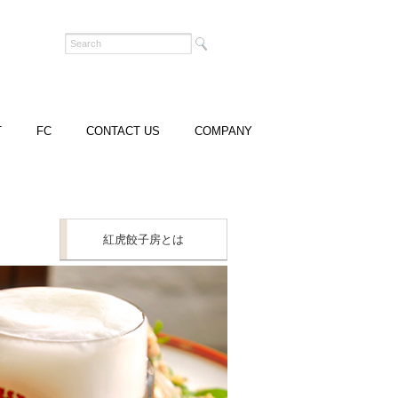
T
FC
CONTACT US
COMPANY
紅虎餃子房とは