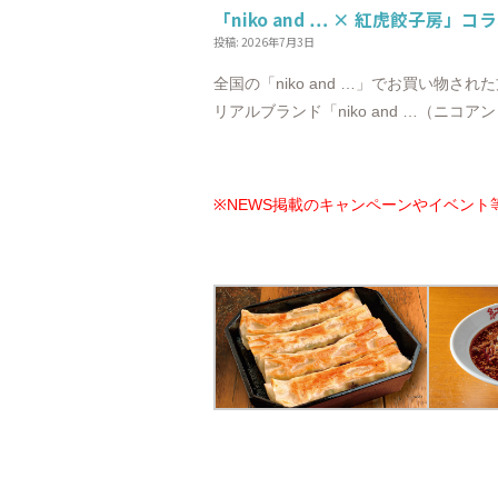
「niko and … × 紅虎餃子房」
投稿: 2026年7月3日
全国の「niko and …」でお買い
リアルブランド「niko and …（ニコア
※NEWS掲載のキャンペーンやイベント