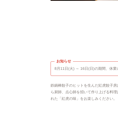
8月11日(火) ～ 16日(日)の期間、
鉄鍋棒餃子のヒットを生んだ紅虎餃子房
ら厨師、点心師を招いて作り上げる料理
れた「紅虎の味」をお楽しみください。