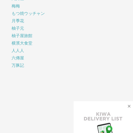
梅梅
もつ焼ウッチャン
月季花
柚子元
柚子屋旅館
横濱大食堂
人人人
六傳屋
万豚記
×