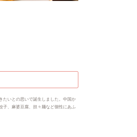
きたいとの思いで誕生しました。中国か
餃子、麻婆豆腐、担々麺など個性にあふ