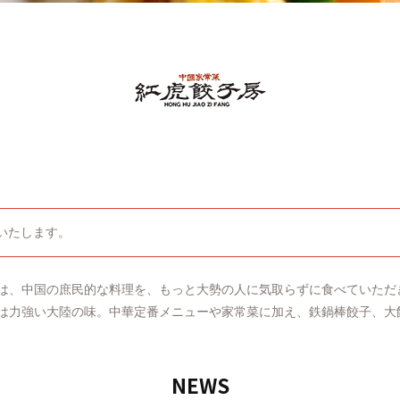
休業いたします。
は、中国の庶民的な料理を、もっと大勢の人に気取らずに食べていただ
は力強い大陸の味。中華定番メニューや家常菜に加え、鉄鍋棒餃子、大
NEWS