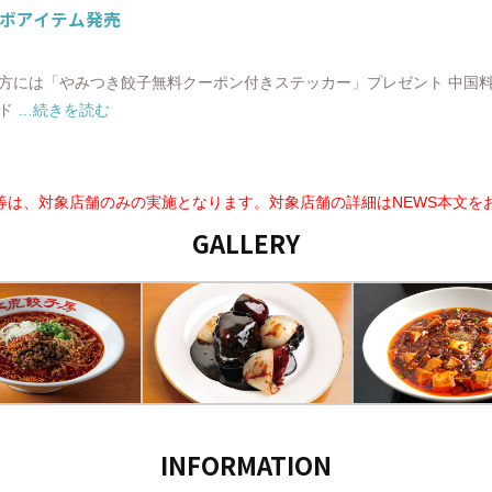
コラボアイテム発売
物された方には「やみつき餃子無料クーポン付きステッカー」プレゼント 中
ンド
…続きを読む
等は、対象店舗のみの実施となります。対象店舗の詳細はNEWS本文を
GALLERY
INFORMATION