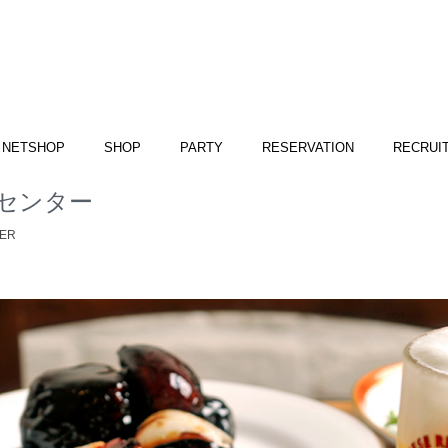
NETSHOP
SHOP
PARTY
RESERVATION
RECRUI
センター
TER