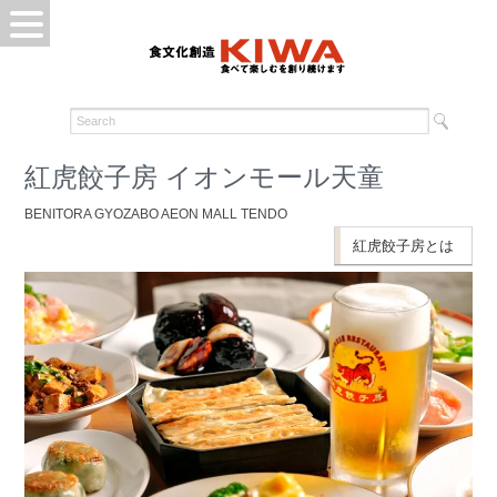
紅虎餃子房 イオンモール天童
BENITORA GYOZABO AEON MALL TENDO
紅虎餃子房とは