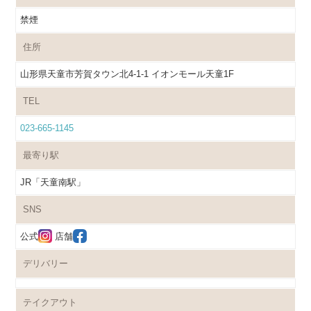
禁煙
住所
山形県天童市芳賀タウン北4-1-1 イオンモール天童1F
TEL
023-665-1145
最寄り駅
JR「天童南駅」
SNS
公式
店舗
デリバリー
テイクアウト