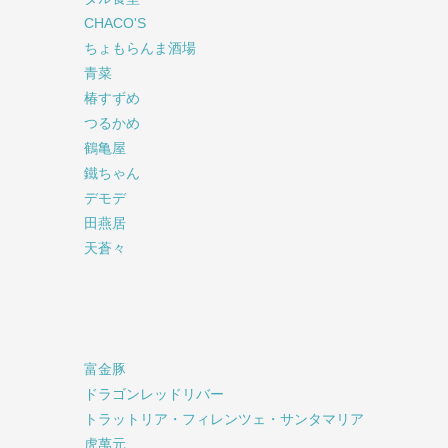
CHACO'S
ちょもらんま酒場
青菜
椿すずめ
つるかめ
鶴亀屋
鐵ちゃん
デモデ
田燕居
天蒼々
富金豚
ドラゴンレッドリバー
トラットリア・フィレンツェ・サンタマリア
虎萬元