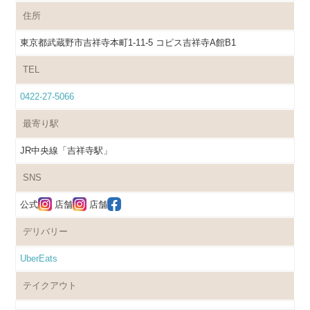
住所
東京都武蔵野市吉祥寺本町1-11-5 コピス吉祥寺A館B1
TEL
0422-27-5066
最寄り駅
JR中央線「吉祥寺駅」
SNS
公式
店舗
店舗
デリバリー
UberEats
テイクアウト