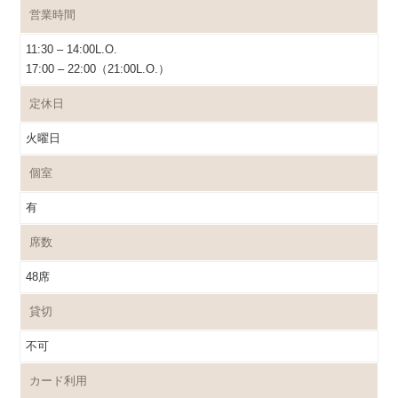
営業時間
11:30 – 14:00L.O.
17:00 – 22:00（21:00L.O.）
定休日
火曜日
個室
有
席数
48席
貸切
不可
カード利用