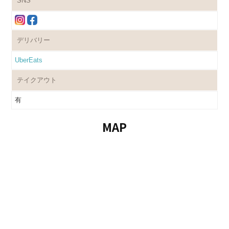
SNS
デリバリー
UberEats
テイクアウト
有
MAP