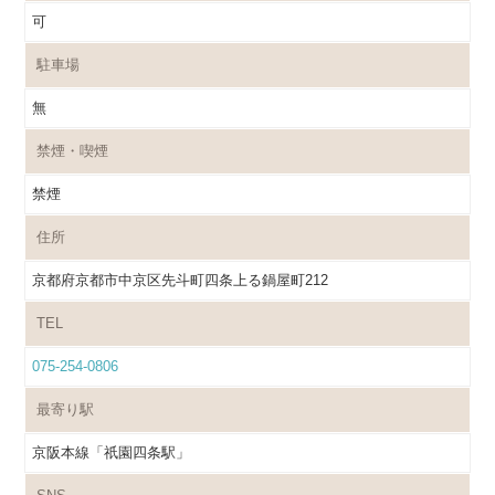
可
駐車場
無
禁煙・喫煙
禁煙
住所
京都府京都市中京区先斗町四条上る鍋屋町212
TEL
075-254-0806
最寄り駅
京阪本線「祇園四条駅」