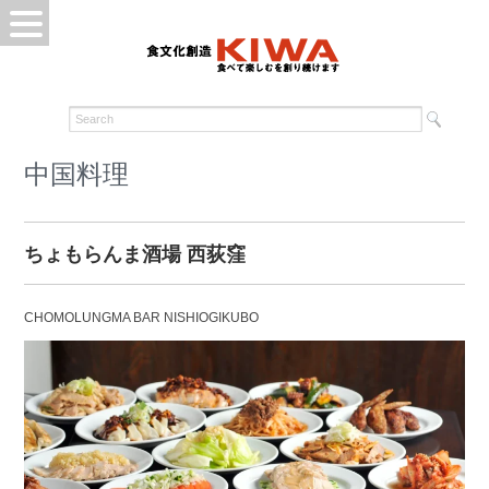
中国料理
ちょもらんま酒場 西荻窪
CHOMOLUNGMA BAR NISHIOGIKUBO