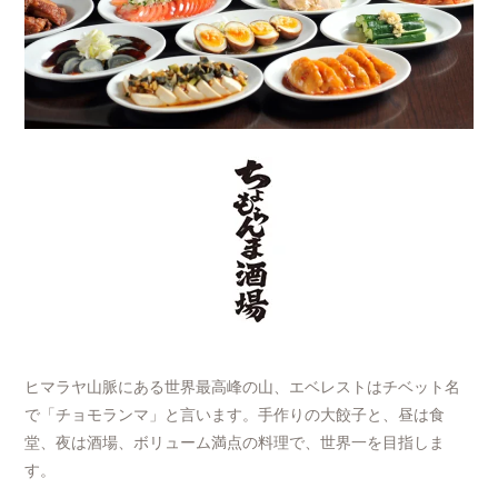
ヒマラヤ山脈にある世界最高峰の山、エベレストはチベット名
で「チョモランマ」と言います。手作りの大餃子と、昼は食
堂、夜は酒場、ボリューム満点の料理で、世界一を目指しま
す。