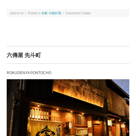
2026-07-01 ｜ Posted in
京都
,
中国料理
｜
Comments Closed
六傳屋 先斗町
ROKUDENYA PONTOCHO