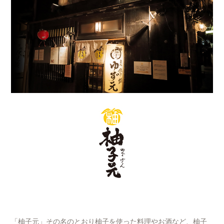
「柚子元」その名のとおり柚子を使った料理やお酒など、柚子