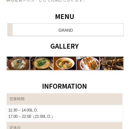
MENU
GRAND
GALLERY
INFORMATION
営業時間
11:30 – 14:00L.O.
17:00 – 22:00（21:00L.O.）
定休日