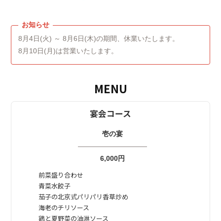
8月4日(火) ～ 8月6日(木)の期間、休業いたします。
8月10日(月)は営業いたします。
MENU
宴会コース
壱の宴
——————————
6,000円
前菜盛り合わせ
青菜水餃子
茄子の北京式パリパリ香草炒め
海老のチリソース
鶏と夏野菜の油淋ソース