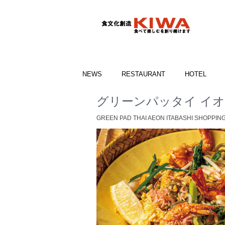
NEWS
RESTAURANT
HOTEL
グリーンパッタイ イ
GREEN PAD THAI AEON ITABASHI SHOPPIN