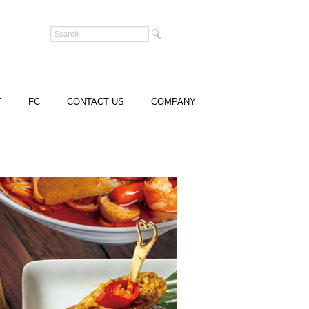
T
FC
CONTACT US
COMPANY