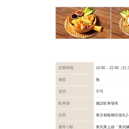
営業時間
10:00 – 22:00（21:
個室
無
貸切
不可
駐車場
施設駐車場有
住所
東京都板橋区徳丸2-6
最寄り駅
東武東上線「東武