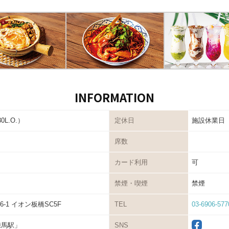
INFORMATION
30L.O.）
定休日
施設休業日
席数
カード利用
可
禁煙・喫煙
禁煙
-1 イオン板橋SC5F
TEL
03-6906-577
練馬駅」
SNS