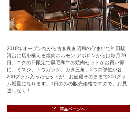
2018年オープンながら古き良き昭和の佇まいで神田駿
河台に店を構える焼肉ホルモン アポロンからは毎月29
日、ニクの日限定で黒毛和牛の焼肉セットがお買い得
に。ミスジ、トウガラシ、カタ三角、3つの部位が各
200グラム入ったセットが、お値段そのままで200グラ
ム増量になります。1日のみの販売価格ですので、お見
逃しなく！
商品ページへ