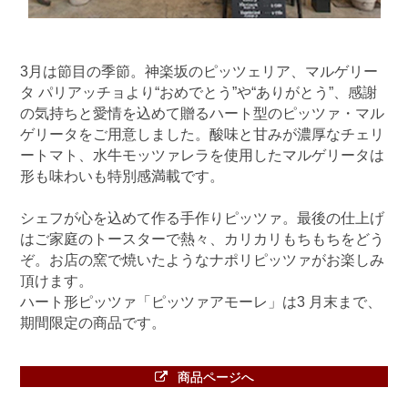
3月は節目の季節。神楽坂のピッツェリア、マルゲリー
タ パリアッチョより“おめでとう”や“ありがとう”、感謝
の気持ちと愛情を込めて贈るハート型のピッツァ・マル
ゲリータをご用意しました。酸味と甘みが濃厚なチェリ
ートマト、水牛モッツァレラを使用したマルゲリータは
形も味わいも特別感満載です。
シェフが心を込めて作る手作りピッツァ。最後の仕上げ
はご家庭のトースターで熱々、カリカリもちもちをどう
ぞ。お店の窯で焼いたようなナポリピッツァがお楽しみ
頂けます。
ハート形ピッツァ「ピッツァアモーレ」は3 月末まで、
期間限定の商品です。
商品ページへ