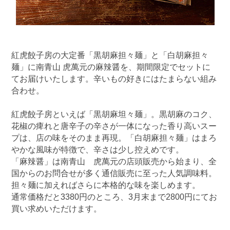
紅虎餃子房の大定番「黒胡麻担々麺」と「白胡麻担々
麺」に南青山 虎萬元の麻辣醤を、期間限定でセットに
てお届けいたします。辛いもの好きにはたまらない組み
合わせ。
紅虎餃子房といえば「黒胡麻坦々麺」。黒胡麻のコク、
花椒の痺れと唐辛子の辛さが一体になった香り高いスー
プは、店の味をそのまま再現。「白胡麻担々麺」はまろ
やかな風味が特徴で、辛さは少し控えめです。
「麻辣醤」は南青山 虎萬元の店頭販売から始まり、全
国からのお問合せが多く通信販売に至った人気調味料。
担々麺に加えればさらに本格的な味を楽しめます。
通常価格だと3380円のところ、3月末まで2800円にてお
買い求めいただけます。