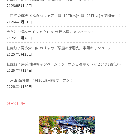
2026年6月18日
「常陸の輝き とんかつフェア」6月10日(水)～6月23日(火)まで開催中！
2026年6月11日
今だけお得なテイクアウト ＆ 乾杯応援キャンペーン！
2026年5月26日
紅虎餃子房 父の日におすすめ「悪魔の手羽先」半額キャンペーン
2026年5月25日
紅虎餃子房 麻辣湯キャンペーン！クーポンご提示でトッピング1品無料
2026年4月24日
「月山 西麻布」4月20日(月)夜オープン！
2026年4月20日
GROUP