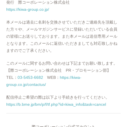
発行 際コーポレーション株式会社
https://kiwa-group.co.jp/
本メールは過去に名刺を交換させていただきご連絡先を頂戴し
た方々や、メールマガジンサービスに登録いただいている会員
の皆様にお送りしております。また本メールは送信専用メール
となります。このメールに返信いただきましても対応致しかね
ますのでご了承ください。
このメールに関するお問い合わせは下記までお願い致します。
【際コーポレーション株式会社 PR・プロモーション部】
TEL：
03-5453-6682
WEB：
https://kiwa-
group.co.jp/contactus/
配信停止ご希望の際は以下より手続きを行ってください。
https://b.bme.jp/bm/p/f/tf.php?id=kiwa_info&task=cancel
際コーポレーション公式アカウント