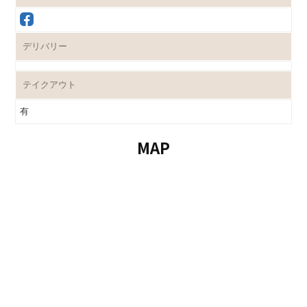
デリバリー
テイクアウト
有
MAP