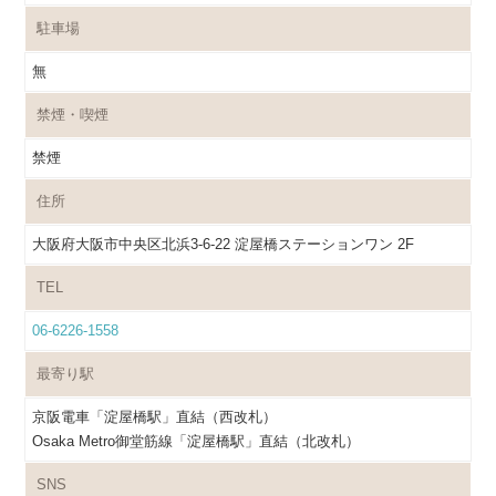
駐車場
無
禁煙・喫煙
禁煙
住所
大阪府大阪市中央区北浜3-6-22 淀屋橋ステーションワン 2F
TEL
06-6226-1558
最寄り駅
京阪電車「淀屋橋駅」直結（西改札）
Osaka Metro御堂筋線「淀屋橋駅」直結（北改札）
SNS