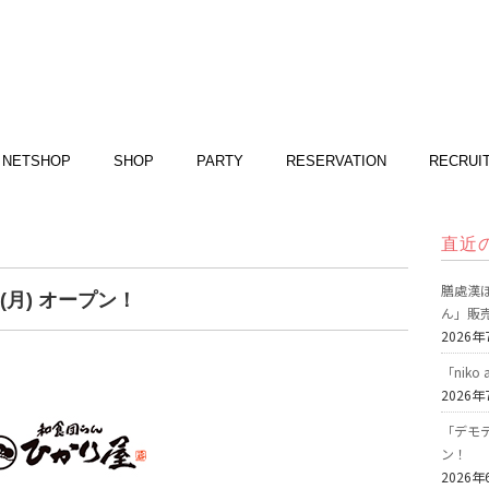
NETSHOP
SHOP
PARTY
RESERVATION
RECRUI
直近
膳處漢ぽ
(月) オープン！
ん」販
2026年
「nik
2026年
「デモデ
ン！
2026年