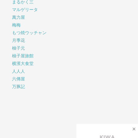
まるかく三
マルゲリータ
萬力屋
梅梅
もつ焼ウッチャン
月季花
柚子元
柚子屋旅館
横濱大食堂
人人人
六傳屋
万豚記
×