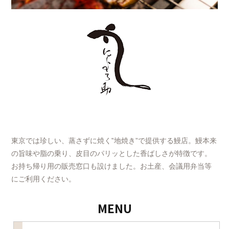
東京では珍しい、蒸さずに焼く‟地焼き”で提供する鰻店。鰻本来
の旨味や脂の乗り、皮目のパリッとした香ばしさが特徴です。
お持ち帰り用の販売窓口も設けました。お土産、会議用弁当等
にご利用ください。
MENU