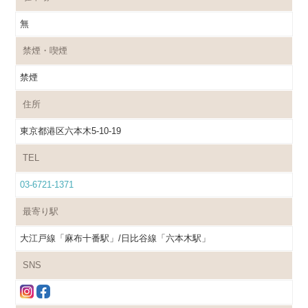
無
禁煙・喫煙
禁煙
住所
東京都港区六本木5-10-19
TEL
03-6721-1371
最寄り駅
大江戸線「麻布十番駅」/日比谷線「六本木駅」
SNS