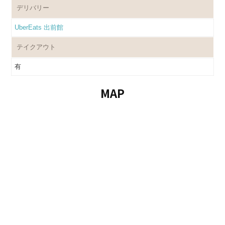
デリバリー
UberEats
出前館
テイクアウト
有
MAP