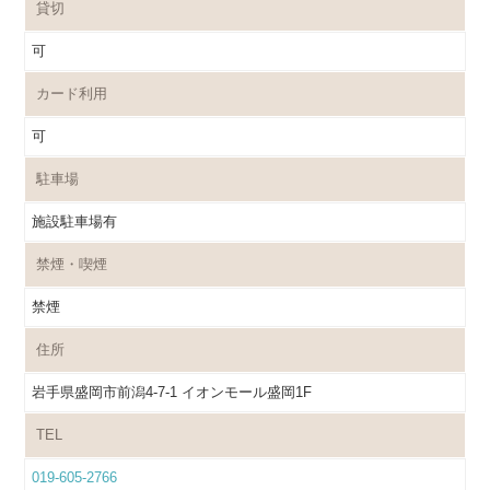
貸切
可
カード利用
可
駐車場
施設駐車場有
禁煙・喫煙
禁煙
住所
岩手県盛岡市前潟4-7-1 イオンモール盛岡1F
TEL
019-605-2766