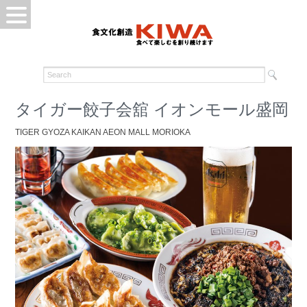
タイガー餃子会舘 イオンモール盛岡
TIGER GYOZA KAIKAN AEON MALL MORIOKA