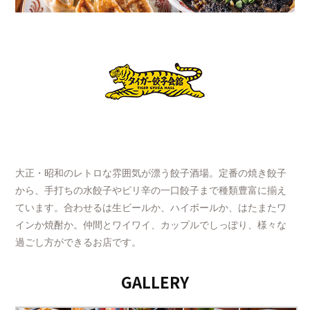
大正・昭和のレトロな雰囲気が漂う餃子酒場。定番の焼き餃子
から、手打ちの水餃子やピリ辛の一口餃子まで種類豊富に揃え
ています。合わせるは生ビールか、ハイボールか、はたまたワ
インか焼酎か。仲間とワイワイ、カップルでしっぽり、様々な
過ごし方ができるお店です。
GALLERY