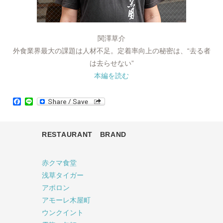
関澤草介
外食業界最大の課題は人材不足。定着率向上の秘密は、“去る者
は去らせない”
本編を読む
Facebook
Line
RESTAURANT BRAND
赤クマ食堂
浅草タイガー
アポロン
アモーレ木屋町
ウンクイント