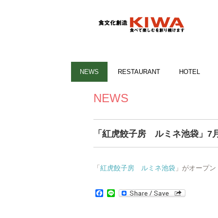
NEWS
RESTAURANT
HOTEL
NEWS
「紅虎餃子房 ルミネ池袋」7月
「
紅虎餃子房 ルミネ池袋
」がオープン
Facebook
Line