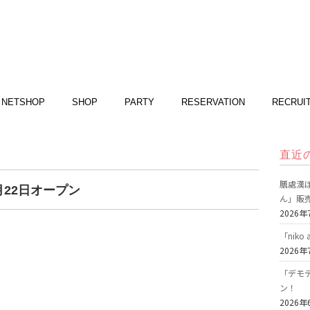
NETSHOP
SHOP
PARTY
RESERVATION
RECRUI
直近
膳處漢ぽ
22日オープン
ん」販
2026年
「nik
2026年
「デモデ
ン！
2026年