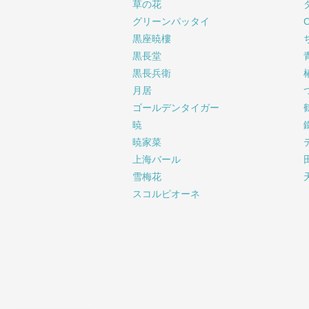
草の花
グリーンパッタイ
黒座暁樓
黒長堂
黒長兵衛
月居
ゴールデンタイガー
暁
暁家菜
上海バール
雪梅花
スコルピオーネ