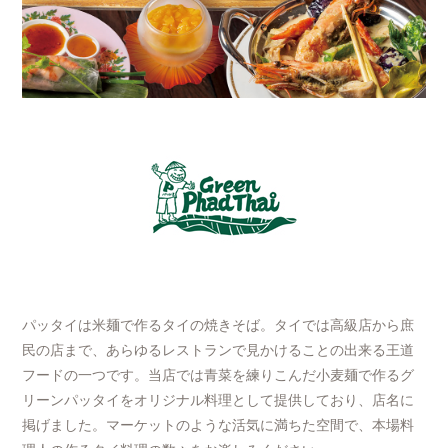
パッタイは米麺で作るタイの焼きそば。タイでは高級店から庶
民の店まで、あらゆるレストランで見かけることの出来る王道
フードの一つです。当店では青菜を練りこんだ小麦麺で作るグ
リーンパッタイをオリジナル料理として提供しており、店名に
掲げました。マーケットのような活気に満ちた空間で、本場料