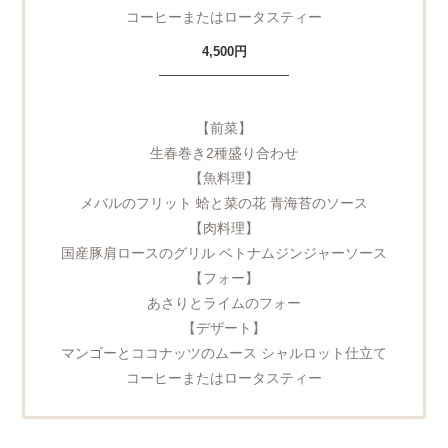
コーヒーまたはロータスティー
4,500円
——————————
【前菜】
生春巻き2種盛り合わせ
【魚料理】
メバルのフリット 蛤と菜の花 青海苔のソース
【肉料理】
国産豚肩ロースのグリル ベトナムジンジャーソース
【フォー】
あさりとライムのフォー
【デザート】
マンゴーとココナッツのムース シャルロット仕立て
コーヒーまたはロータスティー
アジアン点心コース
LUNCH