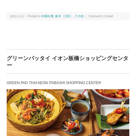
2025-11-13 ｜ Posted in
中国料理
,
東京（23区）
,
その他
｜
Comments Closed
グリーンパッタイ イオン板橋ショッピングセンタ
ー
GREEN PAD THAI AEON ITABASHI SHOPPING CENTER