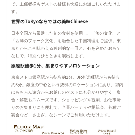
で、主催者様もゲストの皆様も快適にお過ごしいただけま
す。
世界のToKyoならではの美味Chinese
日本全国から厳選した旬の食材を使用し、「箸の文化」と
「西洋のフォーク文化」を融合した中国料理をご提供。東
京だからこそ味わえる独創的な一皿と、心を込めたおもて
なしで、特別なひとときを演出します。
銀座駅徒歩1分、集まりやすいロケーション
東京メトロ銀座駅から徒歩約1分、JR有楽町駅からも徒歩
約5分。銀座の中心という抜群のロケーションにあり、都内
はもちろん遠方からお越しのゲストにも分かりやすく、集
合・解散もスムーズです。ショッピングや観劇、お仕事帰
りのお集まりにも便利で、企業パーティや懇親会、各種ご
宴会など、さまざまなシーンでご利用いただけます。