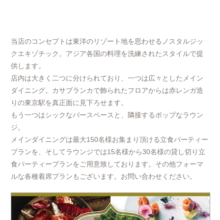
当店のコンセプトは東洋のリゾート地を思わせるノスタルジッ
クエキゾチック。アジア各国の料理を洗練されたスタイルで提
供します。
店内は大きく二つに分けられており、一つは広々としたメイン
ダイニング。カサブランカで飾られたフロアからは赤レンガ造
りの東京駅を真正面に見下ろせます。
もう一つはシックなバースペースと、隣接するポップなラウン
ジ。
メインダイニングは最大150名様お集まり頂ける立食パーティー
プランを、そしてラウンジでは15名様から30名様の貸し切り立
食パーティープランをご用意致しております。その他フォーマ
ルな各種着席プランもございます。お問い合わせください。