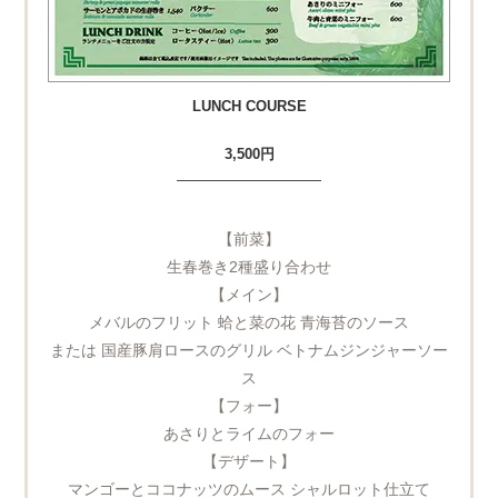
LUNCH COURSE
3,500円
——————————
【前菜】
生春巻き2種盛り合わせ
【メイン】
メバルのフリット 蛤と菜の花 青海苔のソース
または 国産豚肩ロースのグリル ベトナムジンジャーソー
ス
【フォー】
あさりとライムのフォー
【デザート】
マンゴーとココナッツのムース シャルロット仕立て