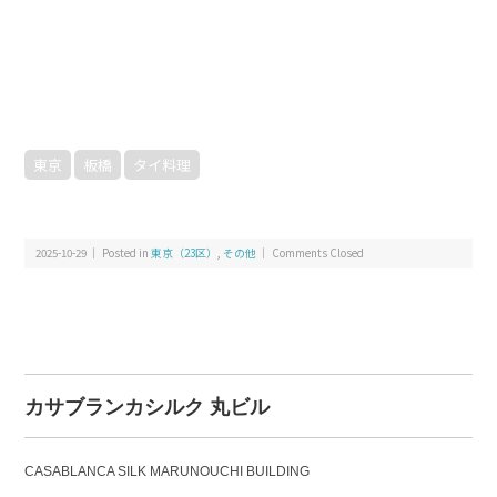
東京
板橋
タイ料理
2025-10-29 ｜ Posted in
東京（23区）
,
その他
｜
Comments Closed
カサブランカシルク 丸ビル
CASABLANCA SILK MARUNOUCHI BUILDING