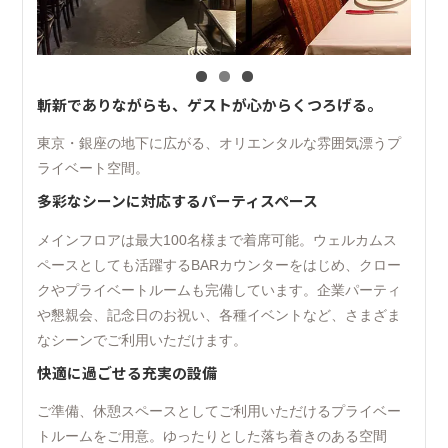
斬新でありながらも、ゲストが心からくつろげる。
東京・銀座の地下に広がる、オリエンタルな雰囲気漂うプ
ライベート空間。
多彩なシーンに対応するパーティスペース
メインフロアは最大100名様まで着席可能。ウェルカムス
ペースとしても活躍するBARカウンターをはじめ、クロー
クやプライベートルームも完備しています。企業パーティ
や懇親会、記念日のお祝い、各種イベントなど、さまざま
なシーンでご利用いただけます。
快適に過ごせる充実の設備
ご準備、休憩スペースとしてご利用いただけるプライベー
トルームをご用意。ゆったりとした落ち着きのある空間