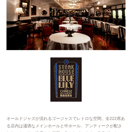
オールドジャズが流れるゴージャスでレトロな空間。全222席あ
る店内は瀟洒なメインホールと中ホール、アンティークが配さ