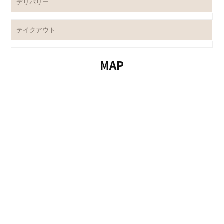
デリバリー
テイクアウト
MAP