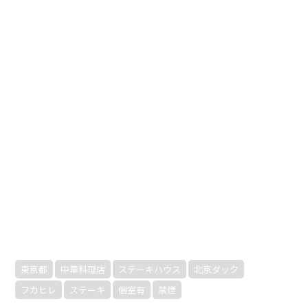
東京都
中華料理店
ステーキハウス
北京ダック
フカヒレ
ステーキ
個室有
禁煙