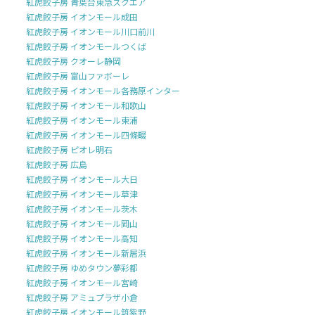
紅虎餃子房 青葉台東急スクエア
紅虎餃子房 イオンモール成田
紅虎餃子房 イオンモール川口前川
紅虎餃子房 イオンモールつくば
紅虎餃子房 クオーレ静岡
紅虎餃子房 富山ファボーレ
紅虎餃子房 イオンモール各務原インター
紅虎餃子房 イオンモール和歌山
紅虎餃子房 イオンモール東浦
紅虎餃子房 イオンモール四條畷
紅虎餃子房 ピオレ明石
紅虎餃子房 広島
紅虎餃子房 イオンモール大日
紅虎餃子房 イオンモール草津
紅虎餃子房 イオンモール茨木
紅虎餃子房 イオンモール岡山
紅虎餃子房 イオンモール高知
紅虎餃子房 イオンモール新居浜
紅虎餃子房 ゆめタウン夢彩都
紅虎餃子房 イオンモール宮崎
紅虎餃子房 アミュプラザ小倉
紅虎餃子房 イオンモール筑紫野