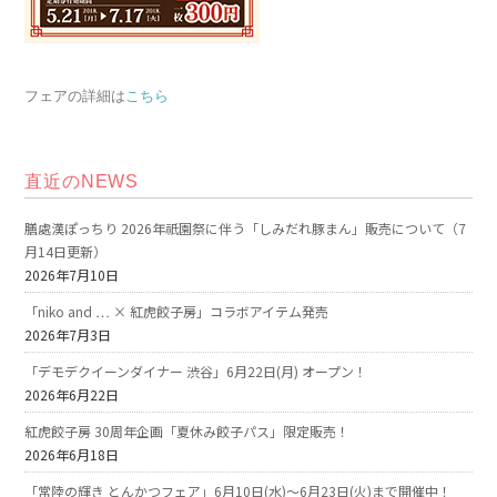
フェアの詳細は
こちら
直近のNEWS
膳處漢ぽっちり 2026年祇園祭に伴う「しみだれ豚まん」販売について（7
月14日更新）
2026年7月10日
「niko and … × 紅虎餃子房」コラボアイテム発売
2026年7月3日
「デモデクイーンダイナー 渋谷」6月22日(月) オープン！
2026年6月22日
紅虎餃子房 30周年企画「夏休み餃子パス」限定販売！
2026年6月18日
「常陸の輝き とんかつフェア」6月10日(水)～6月23日(火)まで開催中！