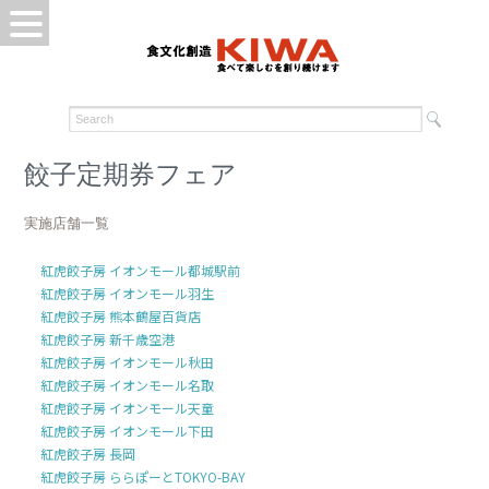
餃子定期券フェア
実施店舗一覧
紅虎餃子房 イオンモール都城駅前
紅虎餃子房 イオンモール羽生
紅虎餃子房 熊本鶴屋百貨店
紅虎餃子房 新千歳空港
紅虎餃子房 イオンモール秋田
紅虎餃子房 イオンモール名取
紅虎餃子房 イオンモール天童
紅虎餃子房 イオンモール下田
紅虎餃子房 長岡
紅虎餃子房 ららぽーとTOKYO-BAY