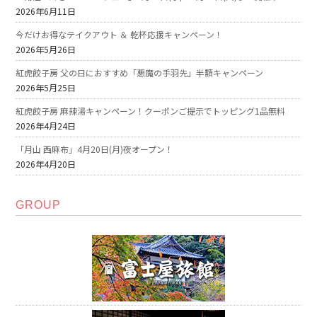
2026年6月11日
今だけお得なテイクアウト ＆ 乾杯応援キャンペーン！
2026年5月26日
紅虎餃子房 父の日におすすめ「悪魔の手羽先」半額キャンペーン
2026年5月25日
紅虎餃子房 麻辣湯キャンペーン！クーポンご提示でトッピング1品無料
2026年4月24日
「月山 西麻布」4月20日(月)夜オープン！
2026年4月20日
GROUP