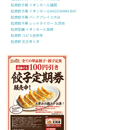
紅虎餃子房 イオンモール福岡
紅虎餃子房 イオンモールKAGOSHIMA BAY
紅虎餃子房 パークプレイス大分
紅虎餃子房 レッドタイガー 久茂地
紅虎菜舗 イオンモール高崎
紅虎軒 コピス吉祥寺
紅虎軒 天王寺ミオ